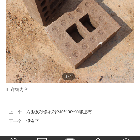
1
/
1
详细内容
上一个：
方形灰砂多孔砖240*190*90哪里有
下一个：
没有了